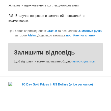
Успехов и вдохновения в коллекционировании!
P.S. В случае вопросов и замечаний – оставляйте
комментарии.
Цей запис оприлюднено в
Статьи
та позначено
ОчУмелые ручки
автором
Aleks
. Додати до закладок
постійне посилання
.
Залишити відповідь
Щоб відправити коментар вам необхідно
авторизуватись
.