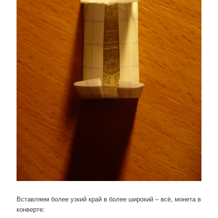
Вставляем более узкий край в более широкий – всё, монета в
конверте: