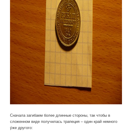
Сначала загибаем более длинные стороны, так чтобы в
сложенном виде получилась трапеция – один край немного
ýже другого: