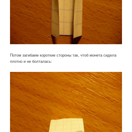
Потом загибаем короткие стороны так, чтоб монета сидела
плотно и не болталась: