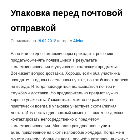
записах
Упаковка перед почтовой
отправкой
Оприлюднено
19.02.2012
автором
Aleks
Рано или поздно коллекционеры приходят к решению
продать/обменять появившиеся в результате
коллекционирования и улучшения коллекции предметы.
Возникает вопрос доставки. Хорошо, если оба участника
находятся в одном населенном пункте, но так бывает далеко
не всегда. И тогда приходиться пользоваться почтой и
службами доставки. Но предварительно предмет нужно
хорошо упаковать.
Упаковывать можно по-разному, но
практически всегда в упаковке участвует скотч (липкая
лента). И тут есть один важный момент — скотч не должен
контактировать непосредственно с предметом
коллекционирования. Мне один раз довелось купить
акче, приклеенное на скотч наподобие холдера. Когда же я
монету отклеил, большая часть рельефа осталась на скотче.