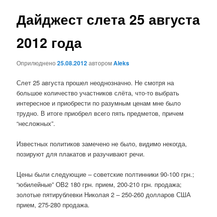
записах
Дайджест слета 25 августа
2012 года
Оприлюднено
25.08.2012
автором
Aleks
Слет 25 августа прошел неоднозначно. Не смотря на
большое количество участников слёта, что-то выбрать
интересное и приобрести по разумным ценам мне было
трудно. В итоге приобрел всего пять предметов, причем
“несложных”.
Известных политиков замечено не было, видимо некогда,
позируют для плакатов и разучивают речи.
Цены были следующие – советские полтинники 90-100 грн.;
“юбилейные” ОВ2 180 грн. прием, 200-210 грн. продажа;
золотые пятирублевки Николая 2 – 250-260 долларов США
прием, 275-280 продажа.