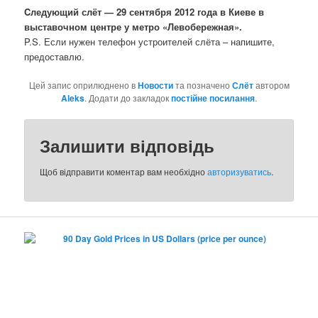
Cледующий слёт — 29 сентября 2012 года в Киеве в
выставочном центре у метро «Левобережная».
P.S. Если нужен телефон устроителей слёта – напишите,
предоставлю.
Цей запис оприлюднено в
Новости
та позначено
Слёт
автором
Aleks
. Додати до закладок
постійне посилання
.
Залишити відповідь
Щоб відправити коментар вам необхідно
авторизуватись
.