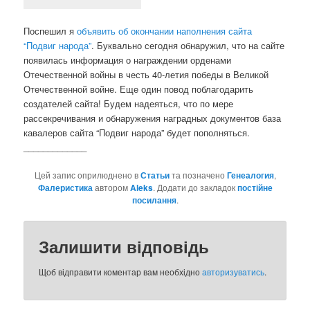
Поспешил я
объявить об окончании наполнения сайта
“Подвиг народа”
. Буквально сегодня обнаружил, что на сайте
появилась информация о награждении орденами
Отечественной войны в честь 40-летия победы в Великой
Отечественной войне. Еще один повод поблагодарить
создателей сайта! Будем надеяться, что по мере
рассекречивания и обнаружения наградных документов база
кавалеров сайта “Подвиг народа” будет пополняться.
_____________
Цей запис оприлюднено в
Статьи
та позначено
Генеалогия
,
Фалеристика
автором
Aleks
. Додати до закладок
постійне
посилання
.
Залишити відповідь
Щоб відправити коментар вам необхідно
авторизуватись
.