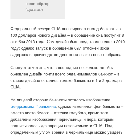
нового образца
(фрагмент)
Федеральный резерв США анонсировал выход банкноты в
100 долларов нового дизайна – в обращение она поступит 8
октября 2013 года. Сам дизайн был представлен еще в 2010
году; однако запуск в обращение был отложен из-за
задержек в производстве денежных знаков нового образца.
Следует отметить, что в последние несколько лет был
обновлен дизайн почти всего ряда номиналов банкнот – в
старом дизайне остались только банкноты в 1 и 2 доллара
США.
На лицевой стороне банкноты осталось изображение
Бенджамина Франклина
; однако изменился фон банкноты –
вместо чисто белого – оттенки голубого, кроме того
добавлены изображения чернильницы и пера, которым
подписывалась декларация независимости США. Под
определенным углом зрения в чернильнице можно увидеть