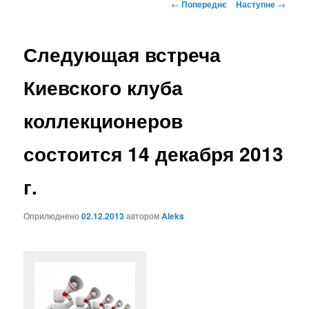
Навігація
←
Попереднє
Наступне
→
по
записах
Следующая встреча
Киевского клуба
коллекционеров
состоится 14 декабря 2013
г.
Оприлюднено
02.12.2013
автором
Aleks