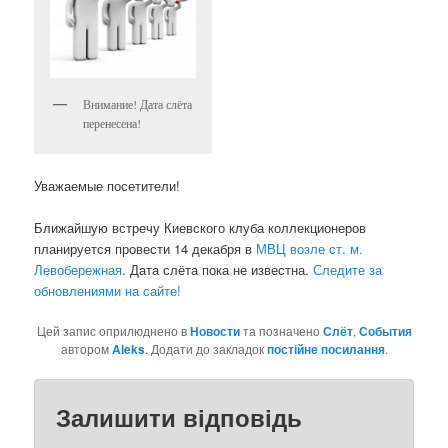
Внимание! Дата слёта
перенесена!
Уважаемые посетители!
Ближайшую встречу Киевского клуба коллекционеров
планируется провести 14 декабря в
МВЦ возле ст. м.
Левобережная
. Дата слёта пока не известна.
Следите за
обновлениями на сайте!
Цей запис оприлюднено в
Новости
та позначено
Слёт
,
События
автором
Aleks
. Додати до закладок
постійне посилання
.
Залишити відповідь