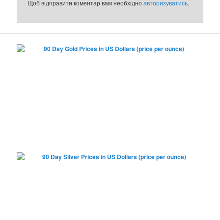
Щоб відправити коментар вам необхідно
авторизуватись
.