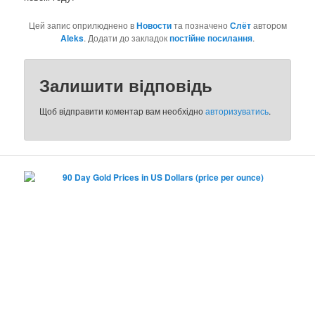
Цей запис оприлюднено в
Новости
та позначено
Слёт
автором
Aleks
. Додати до закладок
постійне посилання
.
Залишити відповідь
Щоб відправити коментар вам необхідно
авторизуватись
.