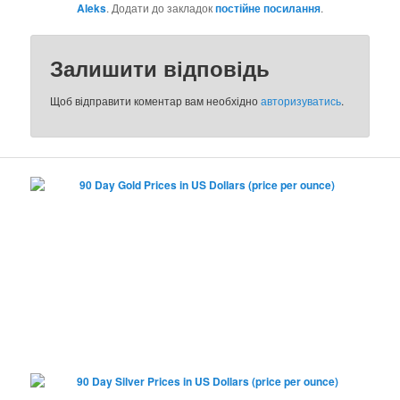
Aleks
. Додати до закладок
постійне посилання
.
Залишити відповідь
Щоб відправити коментар вам необхідно
авторизуватись
.