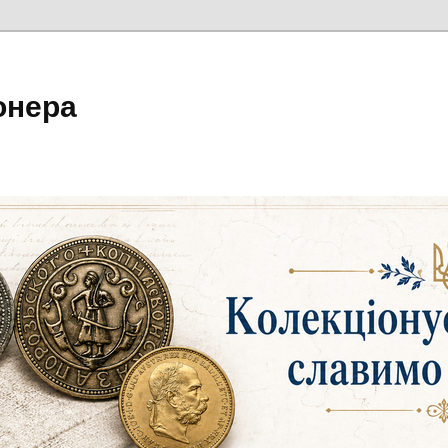
онера