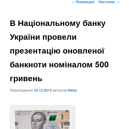
Навігація
←
Попереднє
Наступне
→
по
записах
В Національному банку
України провели
презентацію оновленої
банкноти номіналом 500
гривень
Оприлюднено
25.12.2015
автором
Aleks