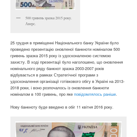
500 гривень зразка 2015 року.
Аверс.
25 грудня в приміщенні Національного банку України було
проведено презентацію оновленої банкноти номіналом 500
гривень зразка 2015 року із удосконаленою системою
захисту. В ході презентації було наголошено, що оновлення
номінального ряду банкнот зразка 2003-2007 років
відбувається в рамках Стратегічної програми з
удосконалення організації готівкового обігу в Україні на 2013-
2018 роки, і воно розпочалось із оновлення банкноти
номіналом в 100 гривень, про яке
повідомлялось раніше
.
Нову банкноту буде введено в обіг 11 квітня 2016 року.