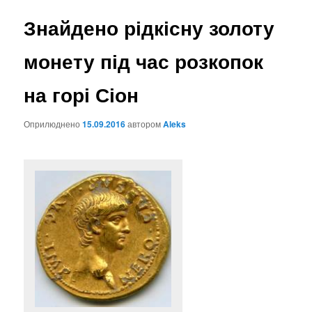
записах
Знайдено рідкісну золоту
монету під час розкопок
на горі Сіон
Оприлюднено
15.09.2016
автором
Aleks