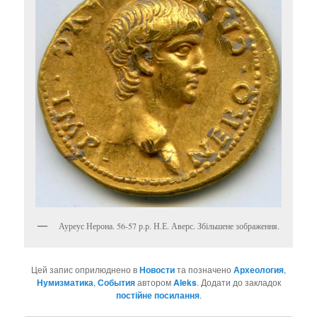
Ауреус Нерона. 56-57 р.р. Н.Е. Аверс. Збільшене зображення.
Цей запис оприлюднено в
Новости
та позначено
Археология
,
Нумизматика
,
События
автором
Aleks
. Додати до закладок
постійне посилання
.