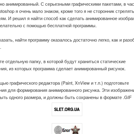
но анимированный. С серьезными графическими пакетами, в час
toshop я очень мало знаком, кроме того я не сторонник стрелят
ям. И решил я найти способ как сделать анимированное изобра
желательно с помощью бесплатной программы.
азать, найти программу оказалось достаточно легко, как и разо
.
е отдельную папку, в которой будут храниться статические
ния, из которых программа сделает анимированный рисунок.
ью графического редактора (Paint, XnView и т.п.) подготовьте
ния для формирования анимированного рисунка. Эти изображен
ыть одного размера, и должны быть сохранены в формате .GIF