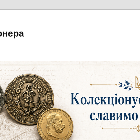
онера