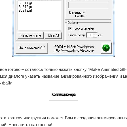
всё готово – осталось только нажать кнопку “Make Animated GIF”
мся диалоге указать название анимированного изображения и ме
ь файл.
эта краткая инструкция поможет Вам в создании анимированны
ий. Наснаги та натхнення!