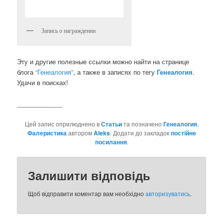
Запись о награждении
Эту и другие полезные ссылки можно найти на странице
блога
“Генеалогия”
, а также в записях по тегу
Генеалогия
.
Удачи в поисках!
_____________
Цей запис оприлюднено в
Статьи
та позначено
Генеалогия
,
Фалеристика
автором
Aleks
. Додати до закладок
постійне
посилання
.
Залишити відповідь
Щоб відправити коментар вам необхідно
авторизуватись
.