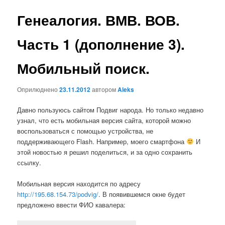
записах
Генеалогия. ВМВ. ВОВ.
Часть 1 (дополнение 3).
Мобильный поиск.
Оприлюднено
23.11.2012
автором
Aleks
Давно пользуюсь сайтом Подвиг народа. Но только недавно
узнал, что есть мобильная версия сайта, которой можно
воспользоваться с помощью устройства, не
поддерживающего Flash. Например, моего смартфона
И
этой новостью я решил поделиться, и за одно сохранить
ссылку.
Мобильная версия находится по адресу
http://195.68.154.73/podvig/
. В появившемся окне будет
предложено ввести ФИО кавалера: