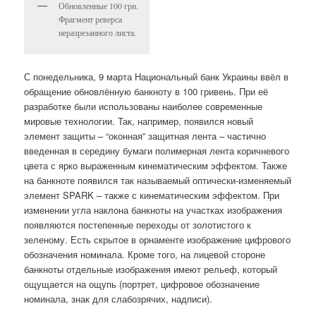
Обновленные 100 грн.
Фрагмент реверса
неразрезанного листа.
С понедельника, 9 марта Национальный банк Украины ввёл в
обращение обновлённую банкноту в 100 гривень. При её
разработке были использованы наиболее современные
мировые технологии. Так, например, появился новый
элемент защиты – “оконная” защитная лента – частично
введенная в середину бумаги полимерная лента коричневого
цвета с ярко выраженным кинематическим эффектом. Также
на банкноте появился так называемый оптически-изменяемый
элемент SPARK – также с кинематическим эффектом. При
изменении угла наклона банкноты на участках изображения
появляются постепенные переходы от золотистого к
зеленому. Есть скрытое в орнаменте изображение цифрового
обозначения номинала. Кроме того, на лицевой стороне
банкноты отдельные изображения имеют рельеф, который
ощущается на ощупь (портрет, цифровое обозначение
номинала, знак для слабозрячих, надписи).