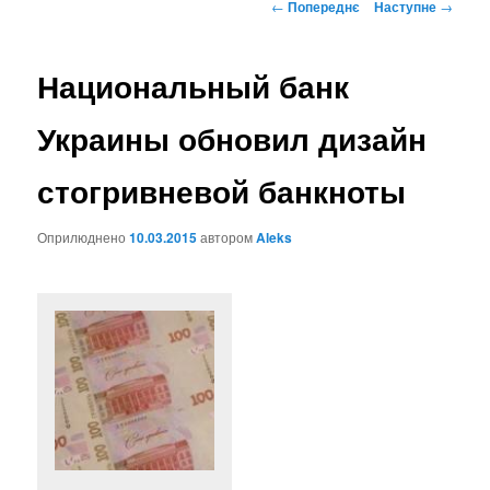
Навігація
←
Попереднє
Наступне
→
по
записах
Национальный банк
Украины обновил дизайн
стогривневой банкноты
Оприлюднено
10.03.2015
автором
Aleks