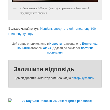
Обновленные 100 грн. (внизу) в сравнении с банкнотой
предыдущего образца.
Больше читайте тут:
Нацбанк вводить в обіг оновлену 100-
гривневу купюру
.
Цей запис оприлюднено в
Новости
та позначено
Бонистика
,
События
автором
Aleks
. Додати до закладок
постійне
посилання
.
Залишити відповідь
Щоб відправити коментар вам необхідно
авторизуватись
.