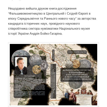
Нещодавно вийшла друком книга-дослідження
“Фальшивомонетництво в Центральній і Східній Європі в
епоху Середньовіччя та Раннього нового часу” за авторства
кандидата історичних наук, провідного наукового
співробітника сектора нумізматики Національного музея
історії України Андрія Бойко-Гагаріна.