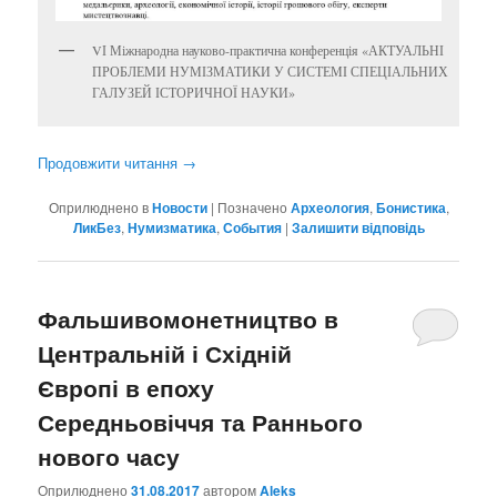
VІ Міжнародна науково-практична конференція «АКТУАЛЬНІ
ПРОБЛЕМИ НУМІЗМАТИКИ У СИСТЕМІ СПЕЦІАЛЬНИХ
ГАЛУЗЕЙ ІСТОРИЧНОЇ НАУКИ»
Продовжити читання
→
Оприлюднено в
Новости
|
Позначено
Археология
,
Бонистика
,
ЛикБез
,
Нумизматика
,
События
|
Залишити відповідь
Фальшивомонетництво в
Центральній і Східній
Європі в епоху
Середньовіччя та Раннього
нового часу
Оприлюднено
31.08.2017
автором
Aleks