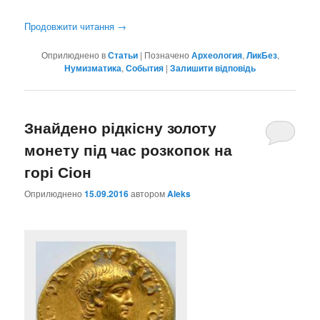
Продовжити читання
→
Оприлюднено в
Статьи
|
Позначено
Археология
,
ЛикБез
,
Нумизматика
,
События
|
Залишити відповідь
Знайдено рідкісну золоту
монету під час розкопок на
горі Сіон
Оприлюднено
15.09.2016
автором
Aleks